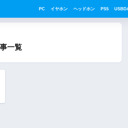
PC
イヤホン
ヘッドホン
PS5
USBD
事一覧