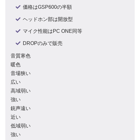
価格はGSP600の半額
ヘッドホン部は開放型
マイク性能はPC ONE同等
DROPのみで販売
音質寒色
暖色
音場狭い
広い
高域弱い
強い
銃声遠い
近い
低域弱い
強い