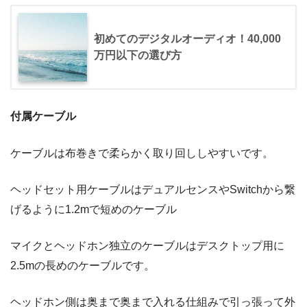
初めてのデジタルオーディオ！40,000
万円以下の選び方
付属ケーブル
ケーブルは布巻きで柔らかく取り回ししやすいです。
ヘッドセット用ケーブルはデュアルセンスやSwitchから繋
げるように1.2mで短めのケーブル
マイクとヘッドホン独立のケーブルはデスクトップ用に
2.5mの長めのケーブルです。
ヘッドホン側は奥まで奥まで入れる仕組みで引っ張って外