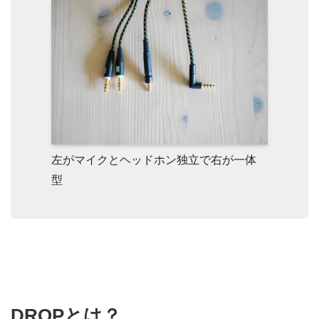
左がマイクとヘッドホン独立で右が一体
型
DROPとは？