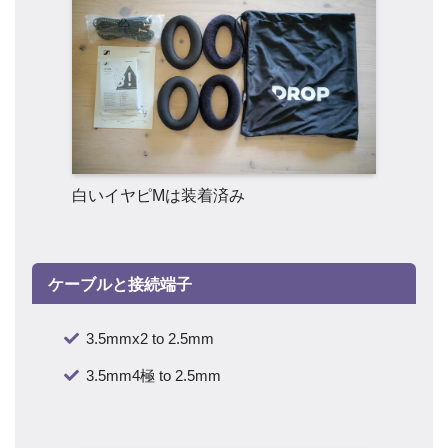
白いイヤピMは装着済み
ケーブルと接続端子
3.5mmx2 to 2.5mm
3.5mm4極 to 2.5mm