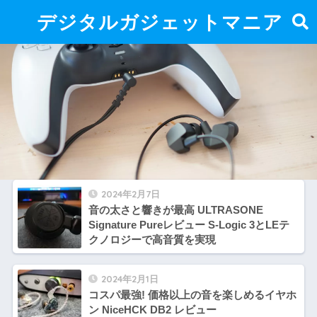
デジタルガジェットマニア
2024年2月7日
音の太さと響きが最高 ULTRASONE
Signature Pureレビュー S-Logic 3とLEテ
クノロジーで高音質を実現
2024年2月1日
コスパ最強! 価格以上の音を楽しめるイヤホ
ン NiceHCK DB2 レビュー