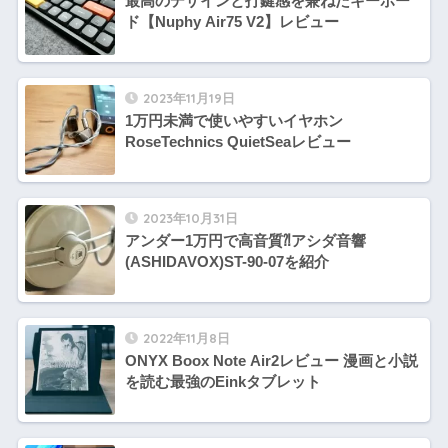
最高のデザインと打鍵感を兼ねたキーボー
ド【Nuphy Air75 V2】レビュー
2023年11月19日
1万円未満で使いやすいイヤホン
RoseTechnics QuietSeaレビュー
2023年10月31日
アンダー1万円で高音質⁈アシダ音響
(ASHIDAVOX)ST-90-07を紹介
2022年11月8日
ONYX Boox Note Air2レビュー 漫画と小説
を読む最強のEinkタブレット