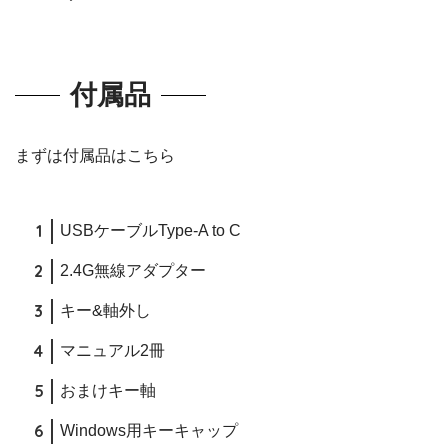
付属品
まずは付属品はこちら
USBケーブルType-A to C
2.4G無線アダプター
キー&軸外し
マニュアル2冊
おまけキー軸
Windows用キーキャップ