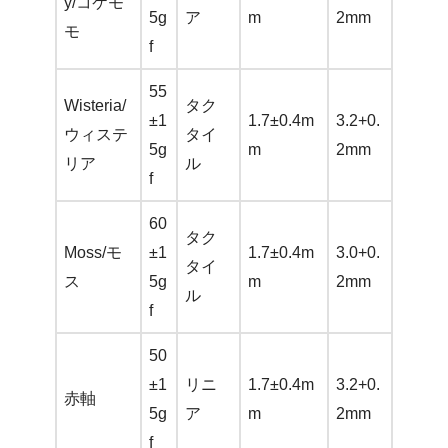
y/コケモ
5g
ア
m
2mm
モ
f
55
Wisteria/
タク
±1
1.7±0.4m
3.2+0.
ウィステ
タイ
5g
m
2mm
リア
ル
f
60
タク
Moss/モ
±1
1.7±0.4m
3.0+0.
タイ
ス
5g
m
2mm
ル
f
50
±1
リニ
1.7±0.4m
3.2+0.
赤軸
5g
ア
m
2mm
f