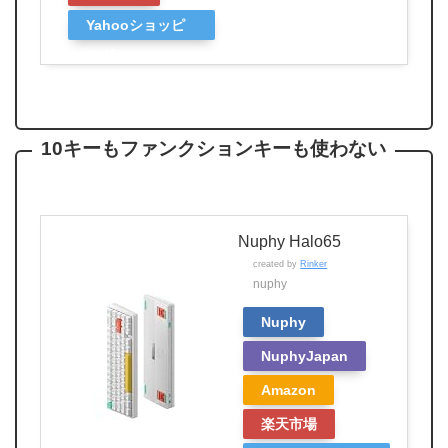
Yahooショッピ
ング
10キーもファンクションキーも使わない
Nuphy Halo65
created by
Rinker
nuphy
Nuphy
NuphyJapan
Amazon
楽天市場