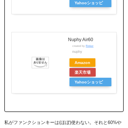
Yahooショッピ
ング
Nuphy Air60
created by
Rinker
nuphy
Amazon
楽天市場
Yahooショッピ
ング
私がファンクションキーは(ほぼ)使わない。それと60%や