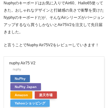
Nuphyのキーボードはお気に入りでAir60、Hallo65使って
きた。おしゃれなデザインと打鍵感の良さで衝撃を受けた
Nyphyのキーボードだが、そんなAirシリーズがバージョン
アップするなら買うしかないとAir75V2を注文して先日届
きました。
と言うことでNuphy Air75V2をレビューしていきます！
nuphy Air75 V2
nuphy
NuPhy
NuPhy Japan
Amazon
楽天市場
Yahooショッピング