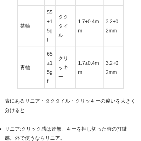
55
タク
±1
1.7±0.4m
3.2+0.
茶軸
タイ
5g
m
2mm
ル
f
65
クリ
±1
1.7±0.4m
3.2+0.
青軸
ッキ
5g
m
2mm
ー
f
表にあるリニア・タクタイル・クリッキーの違いを大きく
分けると
リニア:クリック感は皆無。キーを押し切った時の打鍵
感。外で使うならリニア。