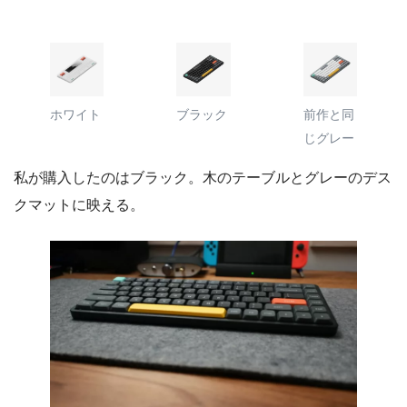
ホワイト
ブラック
前作と同
じグレー
私が購入したのはブラック。木のテーブルとグレーのデス
クマットに映える。