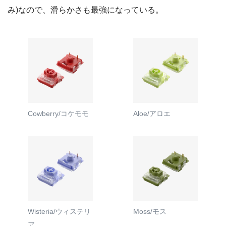
み)なので、滑らかさも最強になっている。
Cowberry/コケモモ
Aloe/アロエ
Wisteria/ウィステリ
Moss/モス
ア