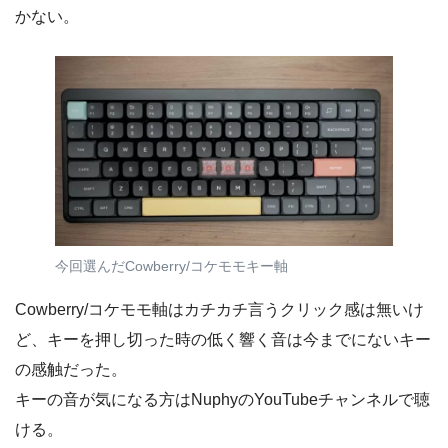
かない。
今回選んだCowberry/コケモモキー軸
Cowberry/コケモモ軸はカチカチ言うクリック感は無いけ
ど、キーを押し切った時の低く響く音は今までにないキー
の感触だった。
キーの音が気になる方はNuphyのYouTubeチャンネルで聴
ける。