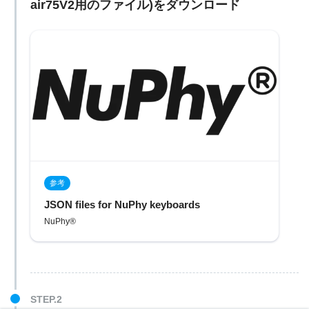
air75V2用のファイル)をダウンロード
参考
JSON files for NuPhy keyboards
NuPhy®