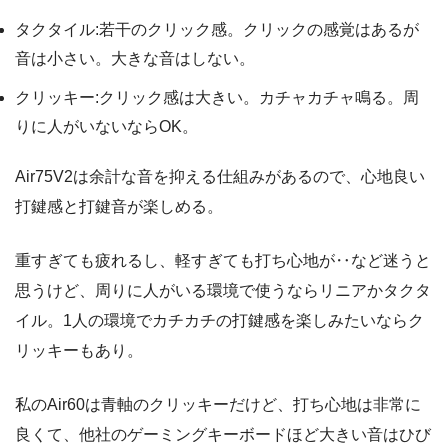
タクタイル:若干のクリック感。クリックの感覚はあるが
音は小さい。大きな音はしない。
クリッキー:クリック感は大きい。カチャカチャ鳴る。周
りに人がいないならOK。
Air75V2は余計な音を抑える仕組みがあるので、心地良い
打鍵感と打鍵音が楽しめる。
重すぎても疲れるし、軽すぎても打ち心地が‥など迷うと
思うけど、周りに人がいる環境で使うならリニアかタクタ
イル。1人の環境でカチカチの打鍵感を楽しみたいならク
リッキーもあり。
私のAir60は青軸のクリッキーだけど、打ち心地は非常に
良くて、他社のゲーミングキーボードほど大きい音はひび