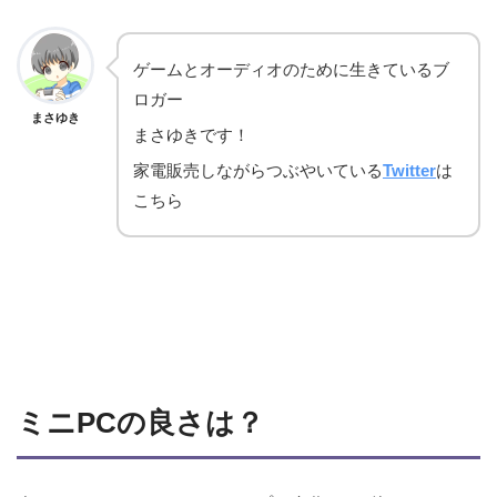
ゲームとオーディオのために生きているブ
ロガー
まさゆき
まさゆきです！
家電販売しながらつぶやいている
Twitter
は
こちら
ミニPCの
良さは？