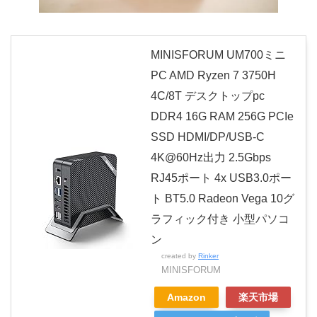
MINISFORUM UM700ミニ
PC AMD Ryzen 7 3750H
4C/8T デスクトップpc
DDR4 16G RAM 256G PCIe
SSD HDMI/DP/USB-C
4K@60Hz出力 2.5Gbps
RJ45ポート 4x USB3.0ポー
ト BT5.0 Radeon Vega 10グ
ラフィック付き 小型パソコ
ン
created by
Rinker
MINISFORUM
Amazon
楽天市場