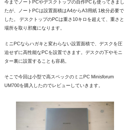
今までノートPCやデスクトップの自作PCも使ってきまし
たが、ノートPCは設置面積はA4からA3用紙 1枚分必要で
した。 デスクトップのPCは重さ10キロを超えて、重さと
場所を取り邪魔になります。
ミニPCならハガキと変わらない設置面積で、デスクを圧
迫せずに高性能なPCを設置できます。デスクの下やモニ
ター裏に設置することも容易。
そこで今回は小型で高スペックのミニPC Minisforum
UM700を購入したのでレビューしていきます。