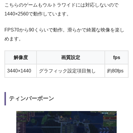
こちらのゲームもウルトラワイドには対応しないので
1440×2560で動作しています。
FPS70から90くらいで動作。滑らかで綺麗な映像を楽し
めます。
解像度
画質設定
fps
3440×1440
グラフィック設定項目無し
約80fps
ティンバーボーン