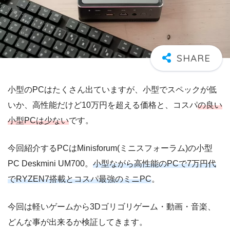
小型のPCはたくさん出ていますが、小型でスペックが低
いか、高性能だけど10万円を超える価格と、コスパ
の良い
小型PCは少ない
です。
今回紹介するPCはMinisforum(ミニスフォーラム)の小型
PC Deskmini UM700。
小型ながら高性能のPCで7万円代
でRYZEN7搭載とコスパ最強のミニPC
。
今回は軽いゲームから3Dゴリゴリゲーム・動画・音楽、
どんな事が出来るか検証してきます。