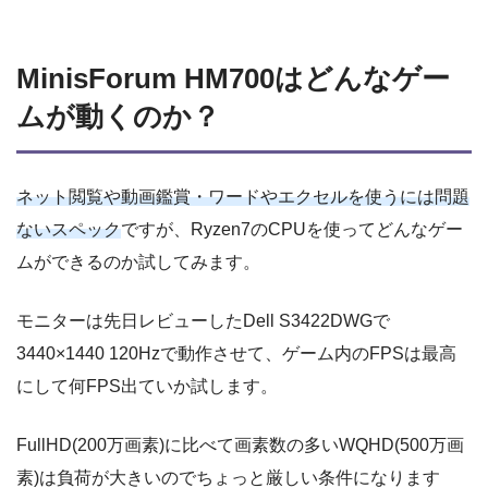
MinisForum HM700はどんなゲー
ムが動くのか？
ネット閲覧や動画鑑賞・ワードやエクセルを使うには問題
ないスペック
ですが、Ryzen7のCPUを使ってどんなゲー
ムができるのか試してみます。
モニターは先日レビューしたDell S3422DWGで
3440×1440 120Hzで動作させて、ゲーム内のFPSは最高
にして何FPS出ていか試します。
FullHD(200万画素)に比べて画素数の多いWQHD(500万画
素)は負荷が大きいのでちょっと厳しい条件になります