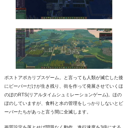
ポストアポカリプスゲーム。と言っても人類が滅亡した後
にビーバーだけが生き残り、街を作って発展させていくほ
のぼのRTS(リアルタイムシュミレーションゲーム)。ほの
ぼのしていますが、食料と水の管理をしっかりしないとビ
ーバーたちがあっと言う間に全滅します。
画質設定を落とせば問題なく動作。進行速度を3倍にする