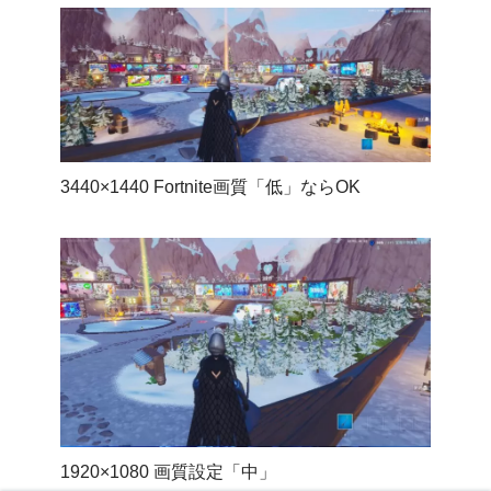
3440×1440 Fortnite画質「低」ならOK
1920×1080 画質設定「中」