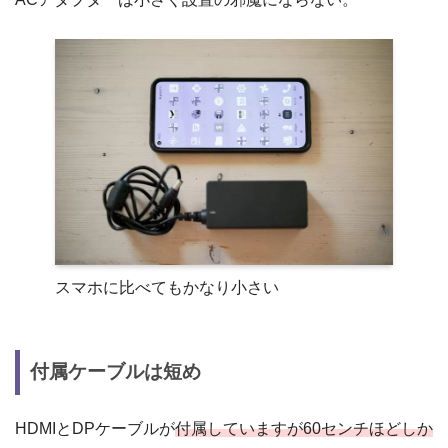
スマホに比べてもかなり小さい
付属
ケーブルは短め
HDMIとDPケーブルが
付属していますが60センチほどしか