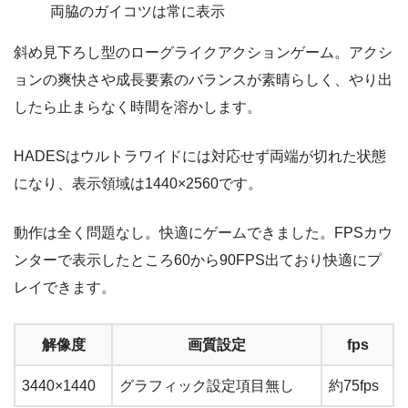
両脇のガイコツは常に表示
斜め見下ろし型のローグライクアクションゲーム。アクシ
ョンの爽快さや成長要素のバランスが素晴らしく、やり出
したら止まらなく時間を溶かします。
HADESはウルトラワイドには対応せず両端が切れた状態
になり、表示領域は1440×2560です。
動作は全く問題なし。快適にゲームできました。FPSカウ
ンターで表示したところ60から90FPS出ており快適にプ
レイできます。
解像度
画質設定
fps
3440×1440
グラフィック設定項目無し
約75fps