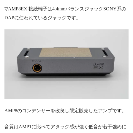
▽AMP8EX
接続端子は4.4mmバランスジャックSONY系の
DAPに使われているジャックです。
AMP8のコンデンサーを改良し限定販売したアンプです。
音質はAMP1に比べてアタック感が強く低音が若干強めに