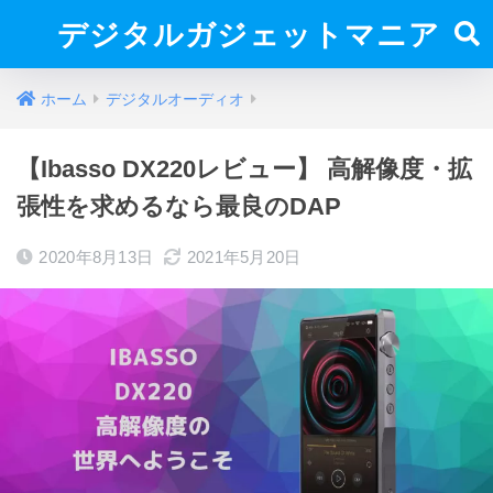
デジタルガジェットマニア
ホーム
デジタルオーディオ
【Ibasso DX220レビュー】 高解像度・拡
張性を求めるなら最良のDAP
2020年8月13日
2021年5月20日