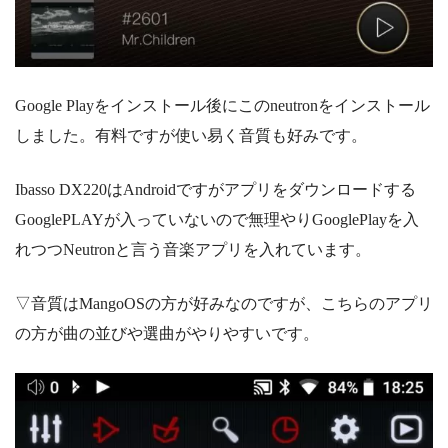
Google Playをインストール後にこのneutronをインストール
しました。有料ですが使い易く音質も好みです。
Ibasso DX220はAndroidですがアプリをダウンロードする
GooglePLAYが入っていないので無理やりGooglePlayを入
れつつNeutronと言う音楽アプリを入れています。
▽音質はMangoOSの方が好みなのですが、こちらのアプリ
の方が曲の並びや選曲がやりやすいです。