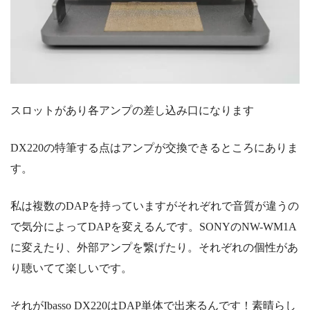
スロットがあり各アンプの差し込み口になります
DX220の特筆する点は
アンプが交換できる
ところにありま
す。
私は複数のDAPを持っていますがそれぞれで音質が違うの
で気分によってDAPを変えるんです。SONYのNW-WM1A
に変えたり、外部アンプを繋げたり。それぞれの個性があ
り聴いてて楽しいです。
それがIbasso DX220はDAP単体で出来るんです！素晴らし