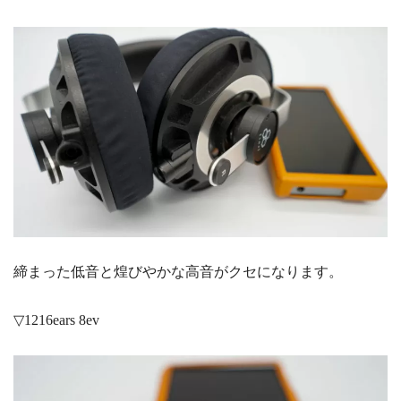
締まった低音と煌びやかな高音がクセになります。
▽1216ears 8ev