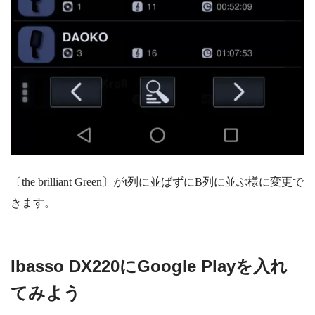
〔the brilliant Green〕がt列に並ばずにB列に並ぶ様に変更で
きます。
Ibasso DX220にGoogle Playを入れ
てみよう