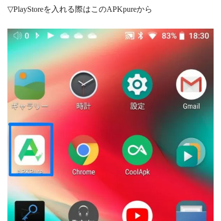
▽PlayStoreを入れる際はこのAPKpureから