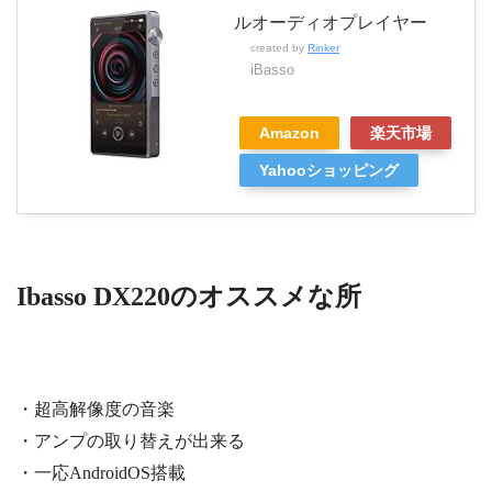
ルオーディオプレイヤー
created by
Rinker
iBasso
Amazon
楽天市場
Yahooショッピング
Ibasso DX220のオススメな所
・超高解像度の音楽
・アンプの取り替えが出来る
・一応AndroidOS搭載