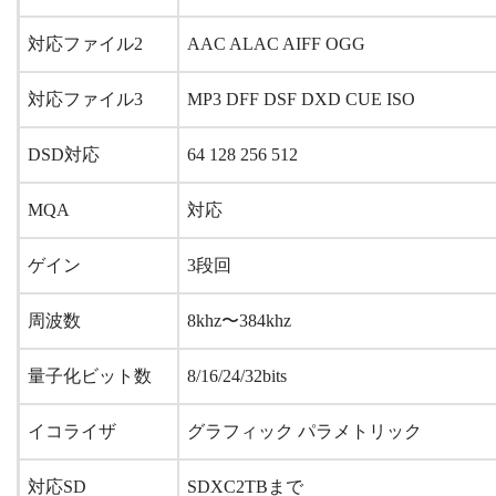
対応ファイル2
AAC ALAC AIFF OGG
対応ファイル3
MP3 DFF DSF DXD CUE ISO
DSD対応
64 128 256 512
MQA
対応
ゲイン
3段回
周波数
8khz〜384khz
量子化ビット数
8/16/24/32bits
イコライザ
グラフィック パラメトリック
対応SD
SDXC2TBまで