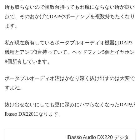
所も取らないので複数台持っても邪魔にならない所が良い
点で、
そのおかげでDAPやポーアンプを複数持ちたくなり
ます。
私が現在所有しているポータブルオーディオ機器はDAP3
機種とアンプ3台持っていて、ヘッドフォン5個とイヤホン
8個所有しています。
ポータブルオーディオ沼はかなり深く抜け出すのは大変で
すよね。
抜け出せないにしても更に深みにハマらなくなったDAPが
Ibasso DX220になります。
iBasso Audio DX220 デジタ