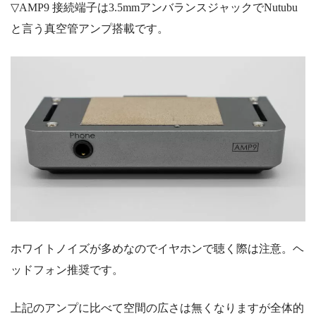
▽AMP9
接続端子は3.5mmアンバランスジャックで
Nutubu
と言う真空管アンプ搭載です。
ホワイトノイズが多めなのでイヤホンで聴く際は注意。ヘ
ッドフォン推奨です。
上記のアンプに比べて空間の広さは無くなりますが全体的