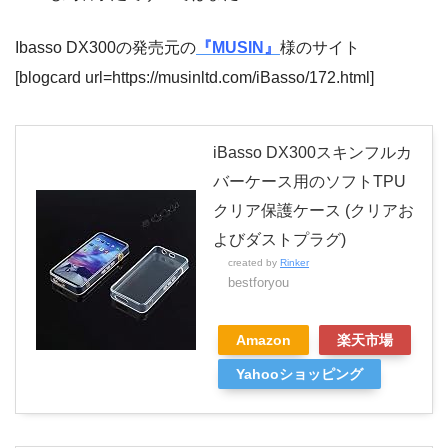
Ibasso DX300の発売元の
『MUSIN』
様のサイト
[blogcard url=https://musinltd.com/iBasso/172.html]
iBasso DX300スキンフルカ
バーケース用のソフトTPU
クリア保護ケース (クリアお
よびダストプラグ)
created by
Rinker
bestforyou
Amazon
楽天市場
Yahooショッピング