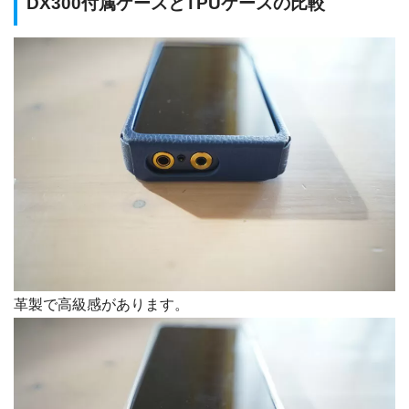
DX300付属ケースとTPUケースの比較
革製で高級感があります。