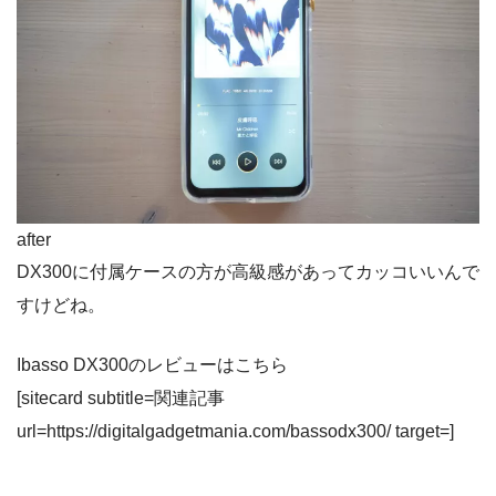
after
DX300に付属ケースの方が高級感があってカッコいいんで
すけどね。
Ibasso DX300のレビューはこちら
[sitecard subtitle=関連記事
url=https://digitalgadgetmania.com/bassodx300/ target=]