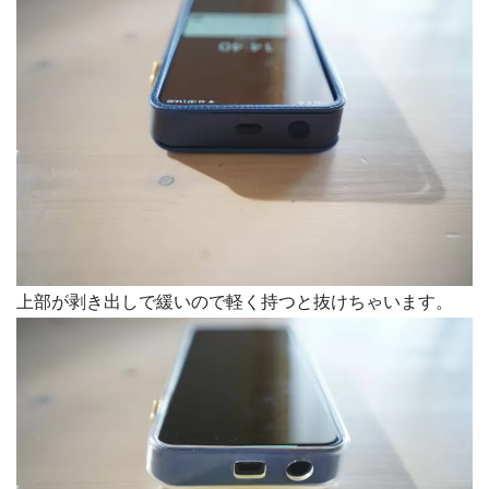
上部が剥き出しで緩いので軽く持つと抜けちゃいます。