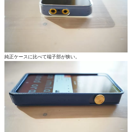
純正ケースに比べて端子部が狭い。