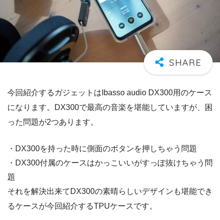
今回紹介するガジェットはIbasso audio DX300用のケース
になります。DX300で最高の音楽を堪能していますが、困
った問題が2つあります。
・DX300を持った時に側面のボタンを押しちゃう問題
・DX300付属のケースはかっこいいがすっぽ抜けちゃう問
題
それを解決出来てDX300の素晴らしいデザインも堪能でき
るケースが今回紹介するTPUケースです。