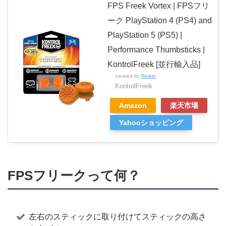
FPS Freek Vortex | FPSフリ
ーク PlayStation 4 (PS4) and
PlayStation 5 (PS5) |
Performance Thumbsticks |
KontrolFreek [並行輸入品]
created by
Rinker
KontrolFreek
Amazon
楽天市場
Yahooショッピング
FPSフリークって何？
左右のスティックに取り付けてスティックの高さ