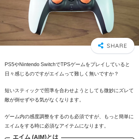
PS5やNintendo SwitchでTPSゲームをプレイしていると
日々感じるのですがエイムって難しく無いですか？
短いスティックで照準を合わせようとしても微妙にズレて
敵が倒せずやる気がなくなります。
ゲーム内の感度調整をするのも必須ですが、もっと簡単に
エイムをする時に必須なアイテムになります。
エイム (AIM)とは