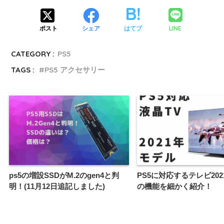
LINE
ポスト
シェア
はてブ
CATEGORY :
PS5
TAGS :
PS5 アクセサリー
ps5の増設SSDがM.2のgen4と判
PS5に対応するテレビ20
明！(11月12日追記しました)
の機能を細かく紹介！