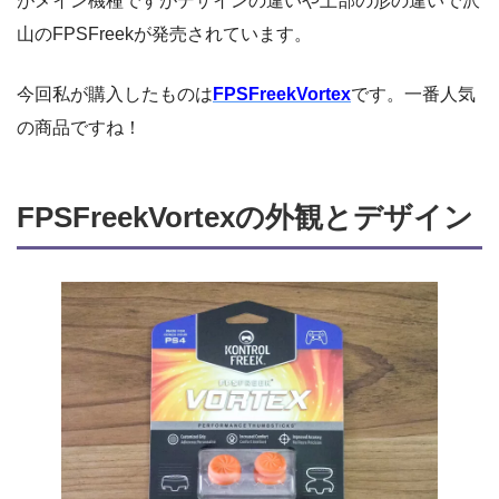
がメイン機種ですがデザインの違いや上部の形の違いで沢
山のFPSFreekが発売されています。
今回私が購入したものは
FPSFreekVortex
です。一番人気
の商品ですね！
FPSFreekVortexの外観とデザイン