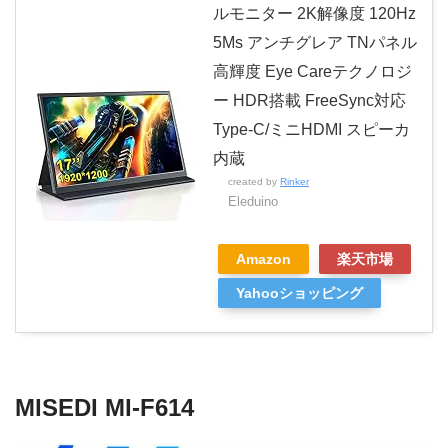
ルモニター 2K解像度 120Hz
5Ms アンチグレア TNパネル
高輝度 Eye Careテクノロジ
ー HDR搭載 FreeSync対応
Type-C/ミニHDMI スピーカ
内蔵
created by
Rinker
Eleduino
Amazon
楽天市場
Yahooショッピング
MISEDI
MI-F
614