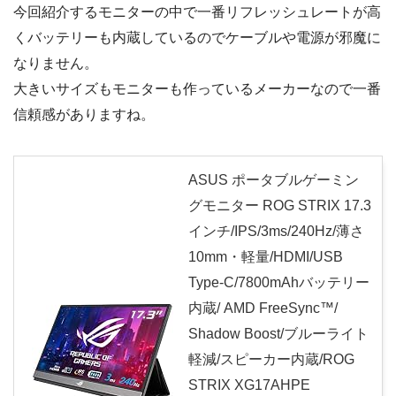
今回紹介するモニターの中で一番リフレッシュレートが高
くバッテリーも内蔵しているのでケーブルや電源が邪魔に
なりません。
大きいサイズもモニターも作っているメーカーなので一番
信頼感がありますね。
ASUS ポータブルゲーミン
グモニター ROG STRIX 17.3
インチ/IPS/3ms/240Hz/薄さ
10mm・軽量/HDMI/USB
Type-C/7800mAhバッテリー
内蔵/ AMD FreeSync™/
Shadow Boost/ブルーライト
軽減/スピーカー内蔵/ROG
STRIX XG17AHPE