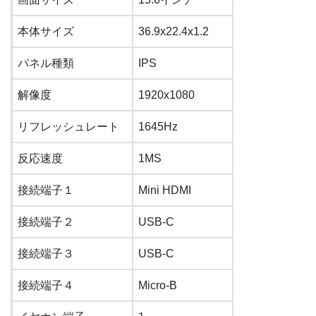
本体サイズ
36.9
x
22.4
x
1.2
パネル種類
IPS
解像度
1920
x
1080
リフレッシュレート
1645
Hz
反応速度
1
MS
接続端子１
Mini HDMI
接続端子２
USB-C
接続端子３
USB-C
接続端子４
Micro-B