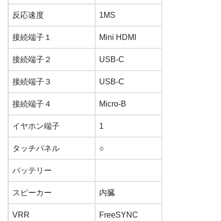
反応速度
1
MS
接続端子１
Mini HDMI
接続端子２
USB-C
接続端子３
USB-C
接続端子４
Micro-B
イヤホン端子
1
タッチパネル
○
バッテリー
スピーカー
内臓
VRR
FreeSYNC