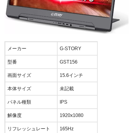
メーカー
G-STORY
型番
GST156
画面サイズ
15.6
インチ
本体サイズ
未記載
パネル種類
IPS
解像度
1920
x
1080
リフレッシュレート
165
Hz