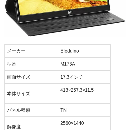
メーカー
Eleduino
型番
M
173
A
画面サイズ
17.3インチ
413×257.3×11.5
本体サイズ
パネル種類
TN
2560×1440
解像度