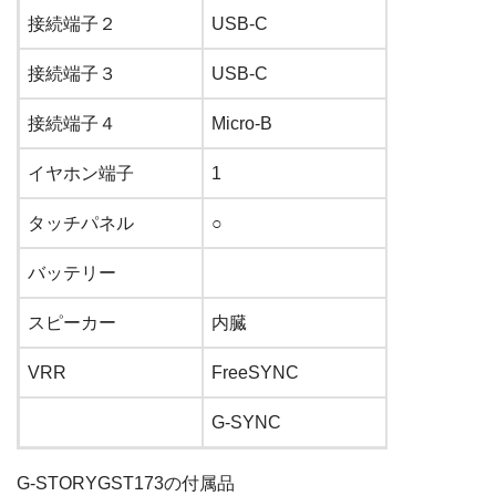
接続端子２
USB-C
接続端子３
USB-C
接続端子４
Micro-B
イヤホン端子
1
タッチパネル
○
バッテリー
スピーカー
内臓
VRR
FreeSYNC
G-SYNC
G-STORYGST173の付属品