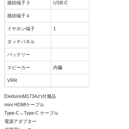
接続端子３
USB-C
接続端子４
イヤホン端子
1
タッチパネル
バッテリー
スピーカー
内臓
VRR
Eleduino
M
173
Aの
付属品
mini HDMIケーブル
Type-C→Type-C ケーブル
電源アダプター