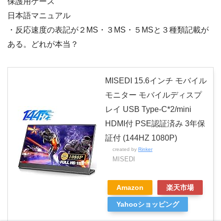
保護用ケース
日本語マニュアル
・反応速度の表記が２MS・３MS・５MSと３種類記載が
ある。どれが本当？
MISEDI 15.6インチ モバイル
モニター モバイルディスプ
レイ USB Type-C*2/mini
HDMI付 PSE認証済み 3年保
証付 (144HZ 1080P)
created by
Rinker
MISEDI
Amazon
楽天市場
Yahooショッピング