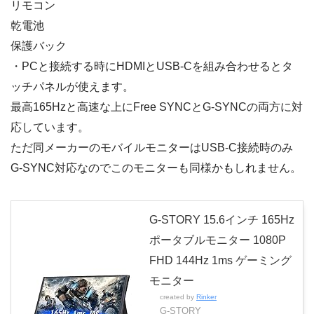
リモコン
乾電池
保護バック
・PCと接続する時にHDMIとUSB-Cを組み合わせるとタ
ッチパネルが使えます。
最高165Hzと高速な上にFree SYNCとG-SYNCの両方に対
応しています。
ただ同メーカーのモバイルモニターはUSB-C接続時のみ
G-SYNC対応なのでこのモニターも同様かもしれません。
G-STORY 15.6インチ 165Hz
ポータブルモニター 1080P
FHD 144Hz 1ms ゲーミング
モニター
created by
Rinker
G-STORY