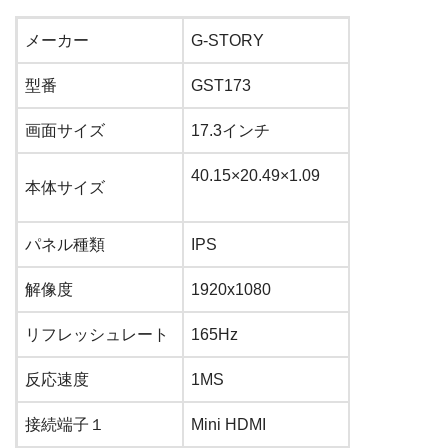
メーカー
G-STORY
型番
GST173
画面サイズ
17.3インチ
40.15×20.49×1.09
本体サイズ
パネル種類
IPS
解像度
1920
x
1080
リフレッシュレート
165
Hz
反応速度
1
MS
接続端子１
Mini HDMI