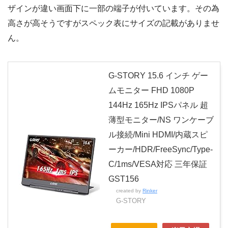
ザインが違い画面下に一部の端子が付いています。その為
高さが高そうですがスペック表にサイズの記載がありませ
ん。
G-STORY 15.6 インチ ゲー
ムモニター FHD 1080P
144Hz 165Hz IPSパネル 超
薄型モニター/NS ワンケーブ
ル接続/Mini HDMI/内蔵スピ
ーカー/HDR/FreeSync/Type-
C/1ms/VESA対応 三年保証
GST156
created by
Rinker
G-STORY