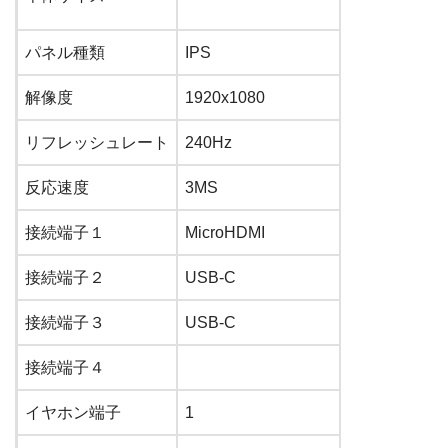
パネル種類
IPS
解像度
1920
x
1080
リフレッシュレート
240
Hz
反応速度
3
MS
接続端子１
MicroHDMI
接続端子２
USB-C
接続端子３
USB-C
接続端子４
イヤホン端子
1