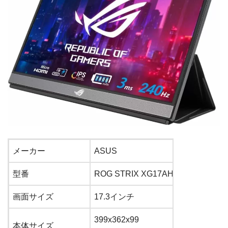
メーカー
ASUS
型番
ROG STRIX XG17AHPE
画面サイズ
17.3インチ
399x362x99
本体サイズ