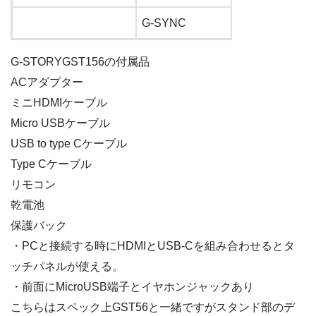
G-SYNC
G-STORYGST156の付属品
ACアダプター
ミニHDMIケーブル
Micro USBケーブル
USB to type Cケーブル
Type Cケーブル
リモコン
乾電池
保護バック
・PCと接続する時にHDMIとUSB-Cを組み合わせるとタ
ッチパネルが使える。
・前面にMicroUSB端子とイヤホンジャックあり
こちらはスペック上GST56と一緒ですがスタンド部のデ