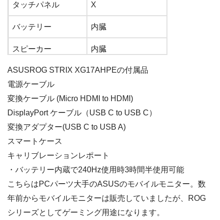
タッチパネル
X
バッテリー
内臓
スピーカー
内臓
ASUSROG STRIX XG17AHPEの付属品
VRR
FreeSYNC
電源ケーブル
変換ケーブル (Micro HDMI to HDMI)
DisplayPort ケーブル（USB C to USB C）
変換アダプター(USB C to USB A)
スマートケース
キャリブレーションレポート
・バッテリー内蔵で240Hz使用時3時間半使用可能
こちらはPCパーツ大手のASUSのモバイルモニター。数
年前からモバイルモニターは販売していましたが、ROG
シリーズとしてゲーミング用途になります。