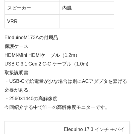
スピーカー
内臓
VRR
Eleduino
M
173
Aの
付属品
保護ケース
HDMI-Mini HDMIケーブル（1.2m）
USB C 3.1 Gen 2 C-C ケーブル（1.0m)
取扱説明書
・USB-Cで給電量が少な場合は別にACアダプタを繋げる
必要がある。
・2560×1440の高解像度
今回紹介する中で唯一の高解像度モニターです。
Eleduino 17.3 インチ モバイ