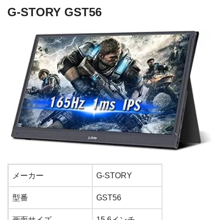
G-STORY GST56
メーカー
G-STORY
型番
GST56
画面サイズ
15.6
インチ