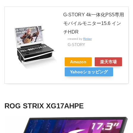
G-STORY 4k一体化PS5専用
モバイルモニター15.6 イン
チHDR
created by
Rinker
G-STORY
Amazon
楽天市場
Yahooショッピング
ROG STRIX XG17AHPE