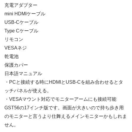
充電アダプター
mini HDMIケーブル
USB-Cケーブル
Type Cケーブル
リモコン
VESAネジ
乾電池
保護カバー
日本語マニュアル
・PCと接続する時にHDMIとUSB-Cを組み合わせるとタ
ッチパネルが使える。
・VESAマウント対応でモニターアームにも接続可能
GST56の17インチ版です。画面が大きいので持ち歩き用
のモニターと言うより仕舞えるメインモニターかもしれま
せん。