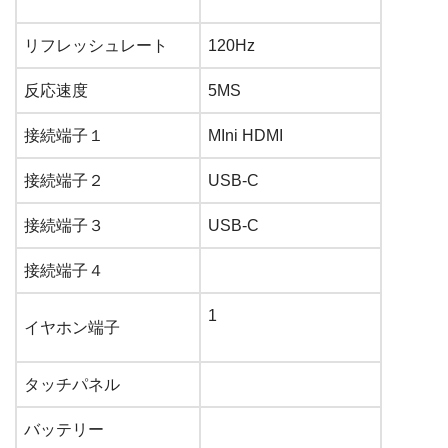
リフレッシュレート
120
Hz
反応速度
5
MS
接続端子１
MIni HDMI
接続端子２
USB-C
接続端子３
USB-C
接続端子４
1
イヤホン端子
タッチパネル
バッテリー