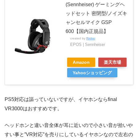
(Sennheiser) ゲーミングヘ
ッドセット 密閉型/ノイズキ
ャンセルマイク GSP
600【国内正規品】
created by
Rinker
EPOS | Sennheiser
Amazon
楽天市場
Yahooショッピング
PS5対応は謳っていないですが、イヤホンならfinal
VR3000はおすすめです。
ヘッドホンと違い音全体が耳に近いので小さい音が拾いや
すい事と”VR対応”を売りにしているイヤホンなので左右の