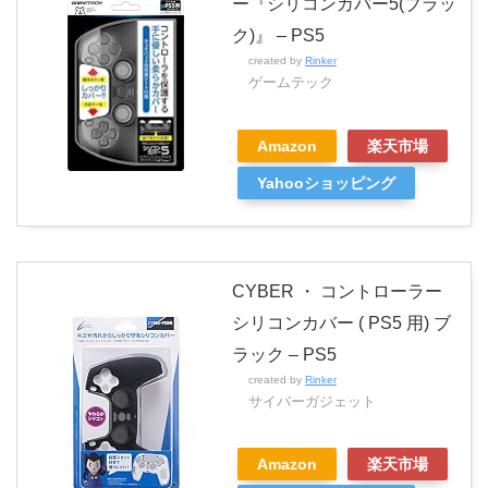
ー『シリコンカバー5(ブラッ
ク)』 – PS5
created by
Rinker
ゲームテック
Amazon
楽天市場
Yahooショッピング
CYBER ・ コントローラー
シリコンカバー ( PS5 用) ブ
ラック – PS5
created by
Rinker
サイバーガジェット
Amazon
楽天市場