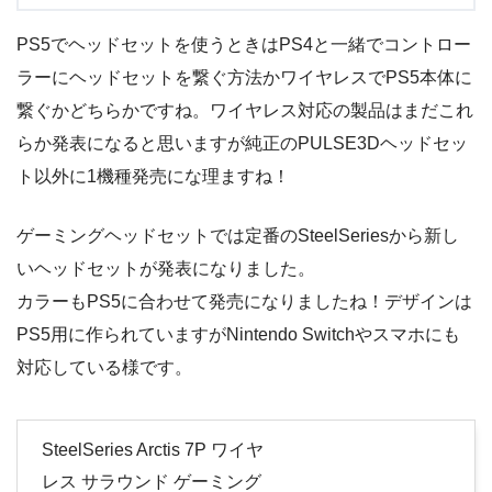
PS5でヘッドセットを使うときはPS4と一緒でコントロー
ラーにヘッドセットを繋ぐ方法かワイヤレスでPS5本体に
繋ぐかどちらかですね。ワイヤレス対応の製品はまだこれ
らか発表になると思いますが純正のPULSE3Dヘッドセッ
ト以外に1機種発売にな理ますね！
ゲーミングヘッドセットでは定番のSteelSeriesから新し
いヘッドセットが発表になりました。
カラーもPS5に合わせて発売になりましたね！デザインは
PS5用に作られていますがNintendo Switchやスマホにも
対応している様です。
SteelSeries Arctis 7P ワイヤ
レス サラウンド ゲーミング