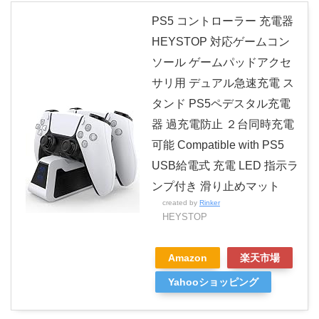
PS5 コントローラー 充電器
HEYSTOP 対応ゲームコン
ソール ゲームパッドアクセ
サリ用 デュアル急速充電 ス
タンド PS5ペデスタル充電
器 過充電防止 ２台同時充電
可能 Compatible with PS5
USB給電式 充電 LED 指示ラ
ンプ付き 滑り止めマット
created by
Rinker
HEYSTOP
Amazon
楽天市場
Yahooショッピング