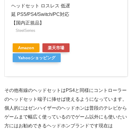
ヘッドセット ロスレス 低遅
延 PS5/PS4/Switch/PC対応
【国内正規品】
SteelSeries
Amazon
楽天市場
Yahooショッピング
その他有線のヘッドセットはPS4と同様にコントローラー
のヘッドセット端子に挿せば使えるようになっています。
個人的にはゼンハイザーのヘッドホンは普段のテレビから
ゲームまで幅広く使っているのでゲーム以外にも使いたい
方にはお勧めできるヘッドホンブランドです現在は