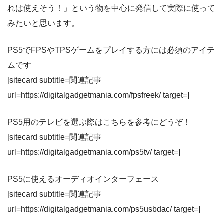
れは使えそう！」という物を中心に発信して実際に使って
みたいと思います。
PS5でFPSやTPSゲームをプレイする方には必須のアイテ
ムです
[sitecard subtitle=関連記事
url=https://digitalgadgetmania.com/fpsfreek/ target=]
PS5用のテレビを選ぶ際はこちらを参考にどうぞ！
[sitecard subtitle=関連記事
url=https://digitalgadgetmania.com/ps5tv/ target=]
PS5に使えるオーディオインターフェース
[sitecard subtitle=関連記事
url=
https://digitalgadgetmania.com/
ps5usbdac
/
target=]