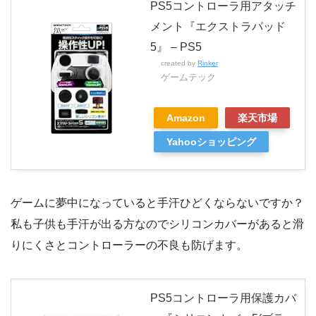
PS5コントローラ用アタッチ
メント『エクストラパッド
5』 – PS5
created by
Rinker
ゲームテック
Amazon
楽天市場
Yahooショッピング
ゲームに夢中になっていると手汗ひどくならないですか？
私も子供も手汗が出る方なのでシリコンカバーがあると滑
りにくさとコントローラーの不良も防げます。
PS5コントローラ用保護カバ