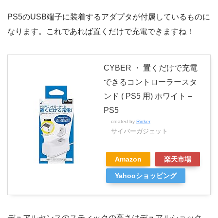
PS5のUSB端子に装着するアダプタが付属しているものに
なります。これであれば置くだけで充電できますね！
CYBER ・ 置くだけで充電
できるコントローラースタ
ンド ( PS5 用) ホワイト –
PS5
created by
Rinker
サイバーガジェット
Amazon
楽天市場
Yahooショッピング
デュアルセンスのスティックの高さはデュアルショック