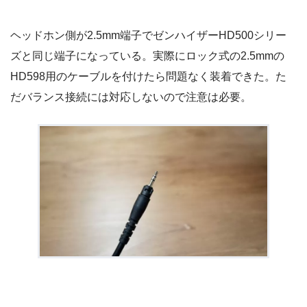
ヘッドホン側が2.5mm端子でゼンハイザーHD500シリー
ズと同じ端子になっている。実際にロック式の2.5mmの
HD598用のケーブルを付けたら問題なく装着できた。た
だバランス接続には対応しないので注意は必要。