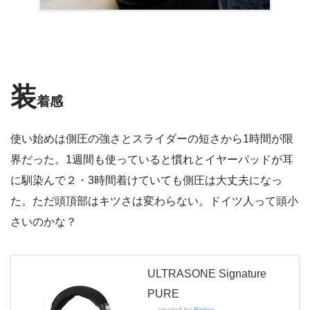
装
着感
使い始めは側圧の強さとスライダーの短さから1時間が限
界だった。1週間も使っていると慣れとイヤーパッドが耳
に馴染んで２・3時間着けていても側圧は大丈夫になっ
た。ただ頭頂部はキツさは変わらない。ドイツ人って頭小
さいのかな？
ULTRASONE Signature
PURE
created by
Rinker