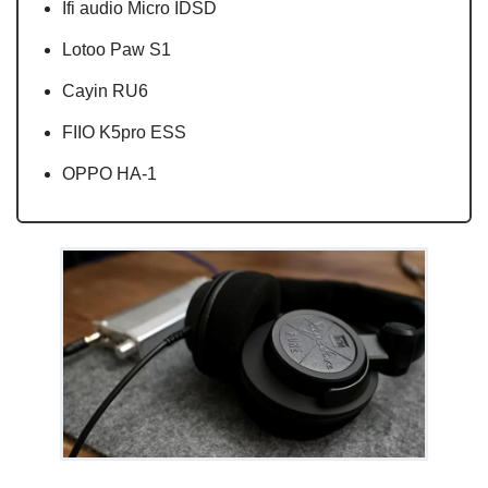
Ifi audio Micro IDSD
Lotoo Paw S1
Cayin RU6
FIIO K5pro ESS
OPPO HA-1