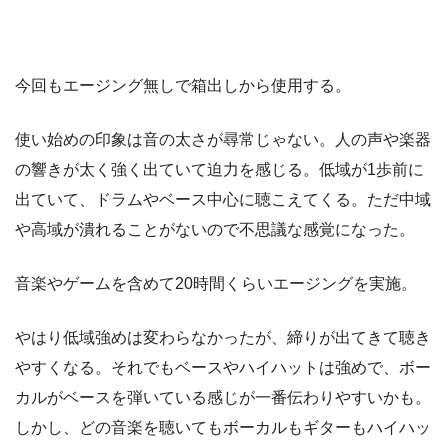
今回もエージング無しで箱出しから使用する。
使い始めの印象は音の太さが尋常じゃない。人の声や楽器
の響きが太く強く出ていて迫力を感じる。低域が1歩前に
出ていて、ドラムやベース中心に聴こえてくる。ただ中域
や高域が潰れることがないので不思議な感覚になった。
音楽やゲームを含めて20時間くらいエージングを実施。
やはり低域強めは変わらなかったが、締りが出てきて聴き
やすくなる。それでもベースやハイハットは強めで、ボー
カルがベースを弾いている感じが一番伝わりやすいかも。
しかし、どの音楽を聴いてもボーカルもギターもハイハッ