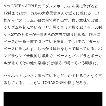
Mrs GREEN APPLEの「ダンスホール」を例に挙げると、
12秒まではボーカルの大森元貴さんが近くに感じる、13
秒からバスドラムが目の前で弾き出す。良い意味では激し
くリズムを刻んでいるけど、悪く言うと煩く感じる。30秒
から2本のギターが一歩後ろの左右で鳴り始める。同時に
ベースが一番手前で引いている感覚。でも2本のギターが
ベースに埋もれず、しっかり輪郭をもって鳴っている。バ
ンドサウンド全般同じ印象で、ベースとバスドラとボーカ
ルが近くてその他の楽器は1歩後ろで鳴っている印象だ。
ハイハットも小さく鳴っているけど、かすれることなく主
張してくる。ここがULTORASONEの良さだろう。