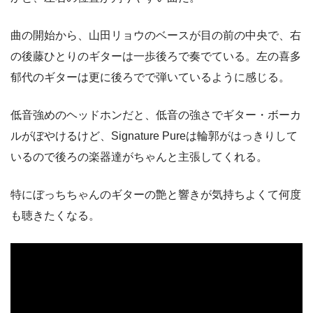
曲の開始から、山田リョウのベースが目の前の中央で、右
の後藤ひとりのギターは一歩後ろで奏でている。左の喜多
郁代のギターは更に後ろでで弾いているように感じる。
低音強めのヘッドホンだと、低音の強さでギター・ボーカ
ルがぼやけるけど、Signature Pureは輪郭がはっきりして
いるので後ろの楽器達がちゃんと主張してくれる。
特にぼっちちゃんのギターの艶と響きが気持ちよくて何度
も聴きたくなる。