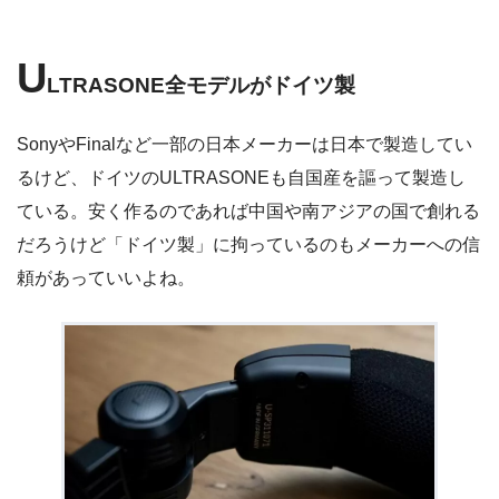
U
LTRASONE全モデルがドイツ製
SonyやFinalなど一部の日本メーカーは日本で製造してい
るけど、ドイツのULTRASONEも自国産を謳って製造し
ている。安く作るのであれば中国や南アジアの国で創れる
だろうけど「ドイツ製」に拘っているのもメーカーへの信
頼があっていいよね。