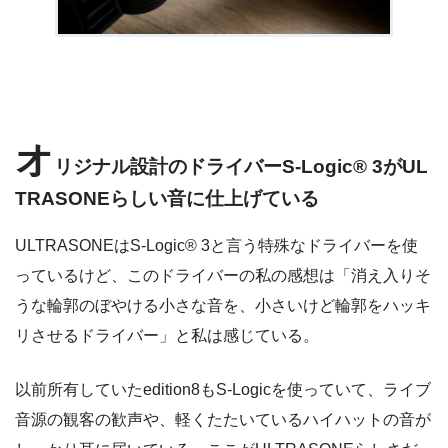
オ
リジナル設計のドライバーS-Logic® 3がUL
TRASONEらしい音に仕上げている
ULTRASONEはS-Logic® 3と言う特殊なドライバーを使
っているけど、このドライバーの私の感想は「消え入りそ
うな輪郭のぼやける小さな音を、小さいけど輪郭をハッキ
リさせるドライバー」と私は感じている。
以前所有していたedition8もS-Logicを使っていて、ライブ
音源の観客の歓声や、軽くたたいているハイハットの音が