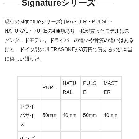
Signatureシリーズ
現行のSignatureシリーズはMASTER・PULSE・
NATURAL・PUREの4種類あり、私が買ったモデルはス
タンダードモデル。ドライバーの違いや音質の違いはある
けど、ドイツ製のULTRASONEが3万円で買えるのは本当
に嬉しい限りだ。
NATU
PULS
MAST
PURE
RAL
E
ER
ドライ
バサイ
50mm
40mm
50mm
40mm
ス
インピ