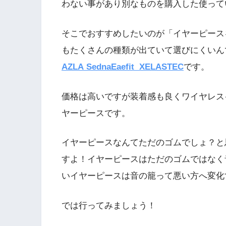
わない事があり別なものを購入した使って
そこでおすすめしたいのが「イヤーピース
もたくさんの種類が出ていて選びにくいん
AZLA SednaEaefit XELASTEC
です。
価格は高いですが装着感も良くワイヤレス
ヤーピースです。
イヤーピースなんてただのゴムでしょ？と
すよ！イヤーピースはただのゴムではなく
いイヤーピースは音の籠って悪い方へ変化
では行ってみましょう！