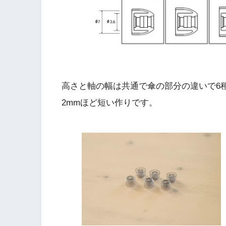
高さと軸の幅は共通で傘の部分の違いで6種類。
2mmほど短い作りです。