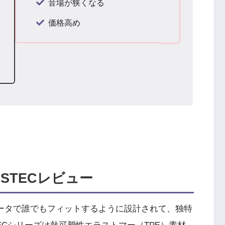
音場が狭くなる
価格高め
ELASTECレビュー
析したデータで誰でもフィットするように設計されて、独特