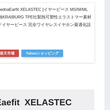
dnaEarfit XELASTEC [イヤーピース MS/M/ML
独KRAIBURG TPE社製熱可塑性エラストマー素材
ドイヤーピース 完全ワイヤレスイヤホン最適化設
楽天市場
Yahooショッピング
aefit XELASTEC