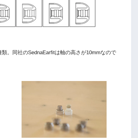
同社のSednaEarfitは軸の高さが10mmなので