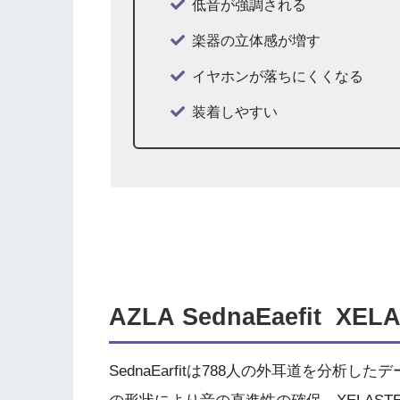
低音が強調される
楽器の立体感が増す
イヤホンが落ちにくくなる
装着しやすい
AZLA SednaEaefit X
SednaEarfitは788人の外耳道を分