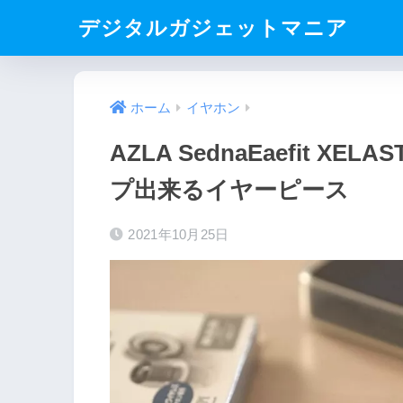
デジタルガジェットマニア
ホーム
イヤホン
AZLA SednaEaefit 
プ出来るイヤーピース
2021年10月25日