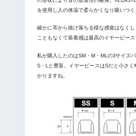
の形状により音の直進性の確保。XELAST
を使用し人の体温で柔らかくなり吸いつく
確かに耳から抜け落ちる様な感覚はなくし
こともなくて装着感は最高のイヤーピース
私が購入したのはSM・M・MLの3サイズ
S・Lと豊富。イヤーピースはSだと小さ
かりますね。