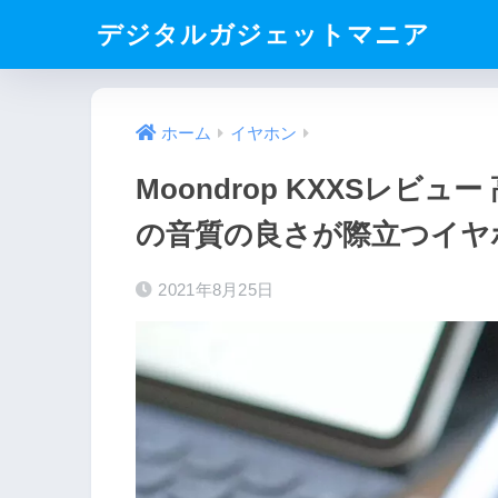
デジタルガジェットマニア
ホーム
イヤホン
Moondrop KXXSレビ
の音質の良さが際立つイヤ
2021年8月25日