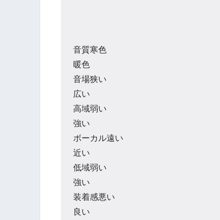
音質寒色
暖色
音場狭い
広い
高域弱い
強い
ボーカル遠い
近い
低域弱い
強い
装着感悪い
良い