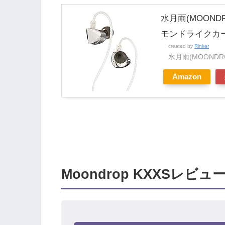
水月雨(MOOND
モンドライクカー
created by
Rinker
水月雨(MOONDR
Amazon
Moondrop KXXS
レビュ