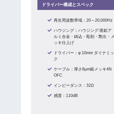
ドライバー構成とスペック
再生周波数帯域：20～20,000Hz
ハウジング：ハウジング:亜鉛ア
ルミ合金・鋳込・彫刻・艶出・
ッキ仕上げ
ドライバー：φ 10mm ダイナミ
ク
ケーブル：厚さ8μm銀メッキ4N
OFC
インピーダンス：32Ω
感度：110dB