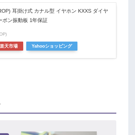
ROP) 耳掛け式 カナル型 イヤホン KXXS ダイヤ
ボン振動板 1年保証
OP)
楽天市場
Yahooショッピング
ー