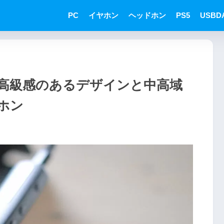
PC
イヤホン
ヘッドホン
PS5
USBD
ュー 高級感のあるデザインと中高域
ホン