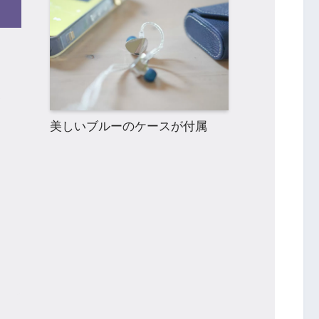
メ
美しいブルーのケースが付属
ッ