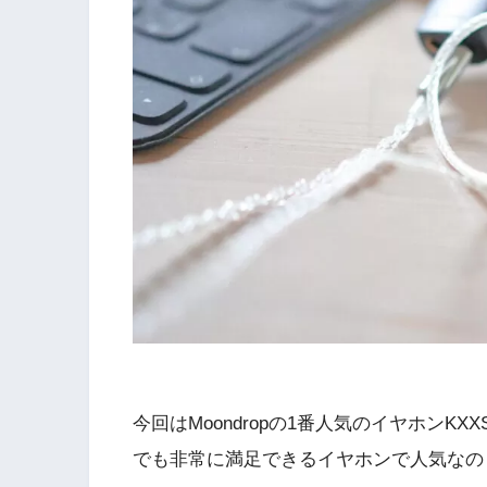
今回はMoondropの1番人気のイヤホン
でも非常に満足できるイヤホンで人気なの