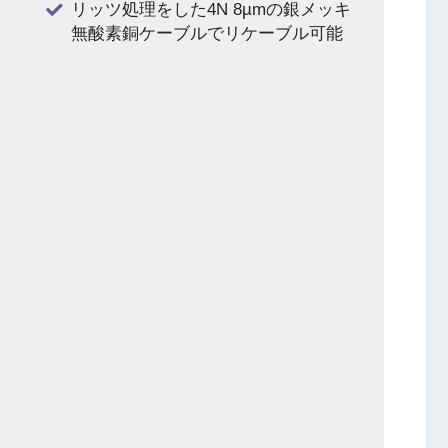
リッツ処理をした4N 8µmの銀メッキ
無酸素銅ケーブルでリケーブル可能