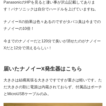
PanasonicのHPを見ると凄い事が沢山記載してありま
す！パナソニックは自分でハードルを上げていますね。
ナノイーXの効果は色々あるのですがタバコ臭は今までの
ナノイーの10倍！
今までのナノイーだと120分で臭いが消せたのがナノイー
Xだと12分で消えるらしい！
届いたナノイーX発生器はこちら
大きさは結構嵩張る大きさですですが重さは軽いです。た
だ大きさの割に電源は内蔵されておらず、付属品はポーチ
とMicroUSBケーブルのみ。