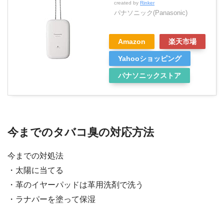
created by
Rinker
パナソニック(Panasonic)
Amazon
楽天市場
Yahooショッピング
パナソニックストア
今までのタバコ臭の対応方法
今までの対処法
・太陽に当てる
・革のイヤーパッドは革用洗剤で洗う
・ラナパーを塗って保湿