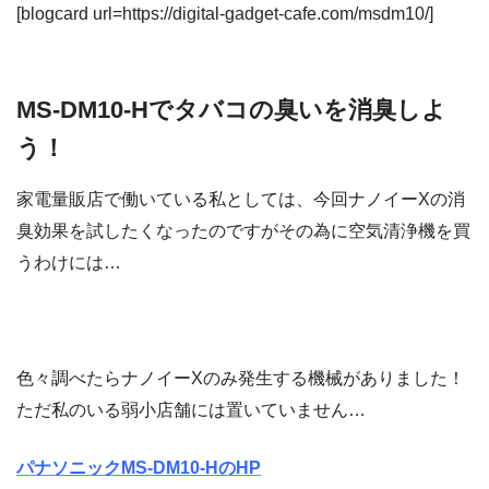
[blogcard url=https://digital-gadget-cafe.com/msdm10/]
MS-DM10-Hでタバコの臭いを消臭しよ
う！
家電量販店で働いている私としては、今回ナノイーXの消
臭効果を試したくなったのですがその為に空気清浄機を買
うわけには…
色々調べたらナノイー
X
のみ発生する機械がありました！
ただ私のいる弱小店舗には置いていません…
パナソニック
MS-DM10-Hの
HP