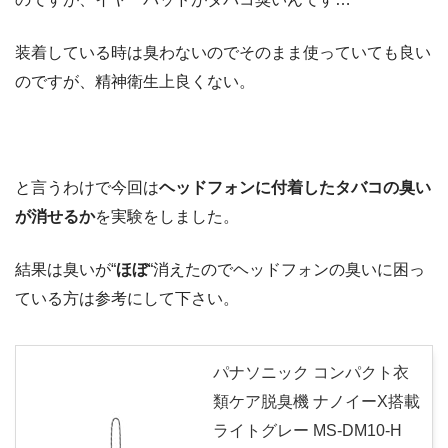
装着している時は臭わないのでそのまま使っていても良い
のですが、精神衛生上良くない。
と言うわけで今回は
ヘッドフォンに付着したタバコの臭い
が消せるか
を実験をしました。
結果は臭いが“
ほぼ
“消えた
のでヘッドフォンの臭いに困っ
ている方は参考にして下さい。
パナソニック コンパクト衣
類ケア脱臭機 ナノイーX搭載
ライトグレー MS-DM10-H