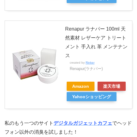
Renapur ラナパー 100ml 天
然素材 レザーケア トリート
メント 手入れ 革 メンテナン
ス
created by
Rinker
Renapur(ラナパー)
Amazon
楽天市場
Yahooショッピング
私のもう一つのサイト
デジタルガジェットカフェ
でヘッド
フォン以外の消臭を試しました！