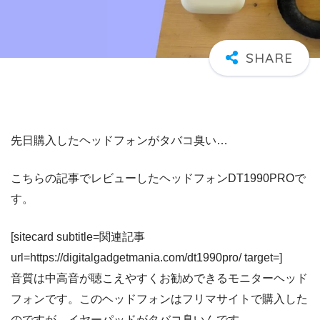
先日購入したヘッドフォンがタバコ臭い…
こちらの記事でレビューしたヘッドフォン
DT1990PROで
す。
[sitecard subtitle=関連記事
url=https://digitalgadgetmania.com/dt1990pro/ target=]
音質は中高音が聴こえやすくお勧めできるモニターヘッド
フォンです。このヘッドフォンはフリマサイトで購入した
のですが、イヤーパッドがタバコ臭いんです…