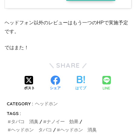
ヘッドフォン以外のレビューはもう一つの
HPで実施予定
です。
ではまた！
SHARE
LINE
ポスト
シェア
はてブ
CATEGORY :
ヘッドホン
TAGS :
タバコ 消臭
ナノイー 効果
ヘッドホン タバコ
ヘッドホン 消臭