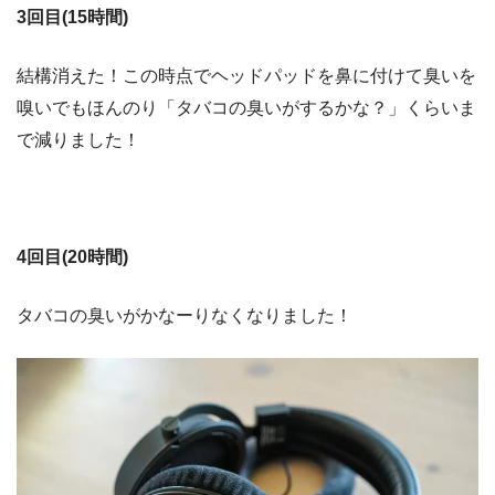
3
回目
(15時間)
結構消えた！この時点でヘッドパッドを鼻に付けて臭いを
嗅いでもほんのり「タバコの臭いがするかな？」くらいま
で減りました！
4回目(20時間)
タバコの臭いがかなーりなくなりました！