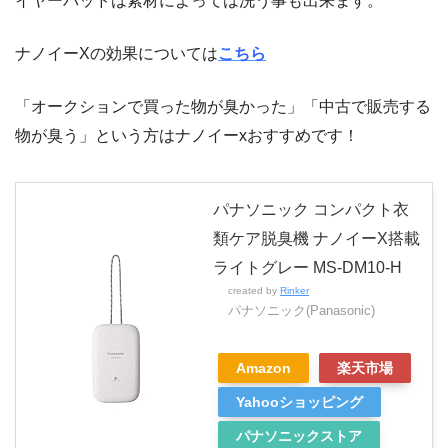
イヤーパッドは素材によっては洗う事も出来ます。
ナノイーXの効果については
こちら
「オークションで買った物が臭かった」「中古で販売する
物が臭う」という方はナノイーxおすすめです！
パナソニック コンパクト衣
類ケア脱臭機 ナノイーX搭載
ライトグレー MS-DM10-H
created by
Rinker
パナソニック(Panasonic)
Amazon
楽天市場
Yahooショッピング
パナソニックストア