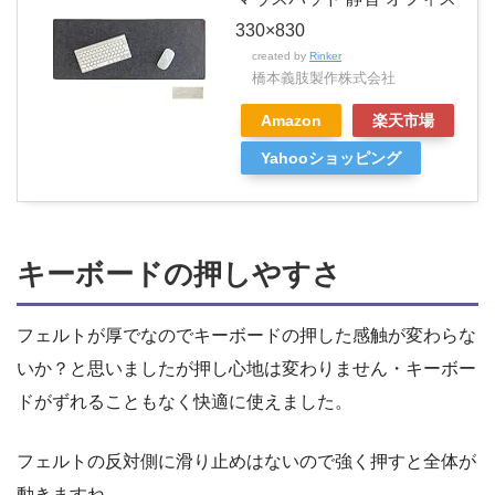
330×830
created by
Rinker
橋本義肢製作株式会社
Amazon
楽天市場
Yahooショッピング
キーボードの押しやすさ
フェルトが厚でなのでキーボードの押した感触が変わらな
いか？と思いましたが押し心地は変わりません・キーボー
ドがずれることもなく快適に使えました。
フェルトの反対側に滑り止めはないので強く押すと全体が
動きますね。