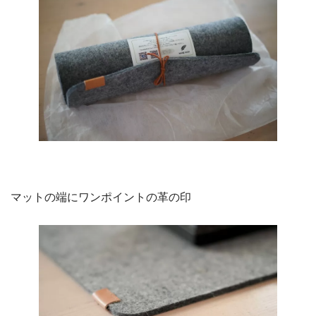
マットの端にワンポイントの革の印