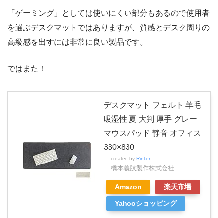
「ゲーミング」としては使いにくい部分もあるので使用者
を選ぶデスクマットではありますが、質感とデスク周りの
高級感を出すには非常に良い製品です。
ではまた！
デスクマット フェルト 羊毛
吸湿性 夏 大判 厚手 グレー
マウスパッド 静音 オフィス
330×830
created by
Rinker
橋本義肢製作株式会社
Amazon
楽天市場
Yahooショッピング