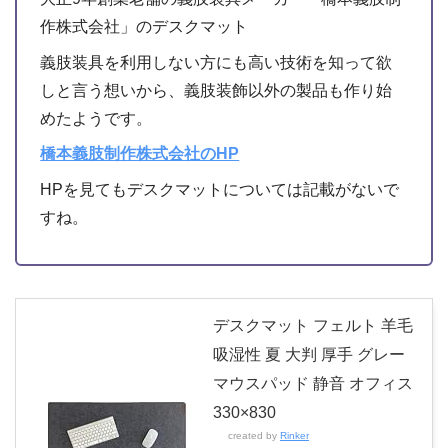
作株式会社」のデスクマット
義肢装具を利用しない方にも高い技術を知って欲
しと言う想いから、義肢装飾以外の製品も作り始
めたようです。
橋本義肢制作株式会社のHP
HPを見てもデスクマットについては記載がないで
すね。
デスクマット フェルト 羊毛
吸湿性 夏 大判 厚手 グレー
マウスパッド 静音 オフィス
330×830
created by
Rinker