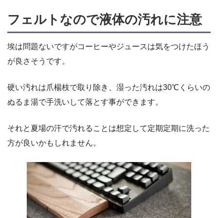
フェルトなので液体の汚れに注意
埃は問題ないですがコーヒーやジュースは気をつけたほう
が良さそうです。
硬い汚れは爪楊枝で取り除き、湿った汚れは30℃くらいの
ぬるま湯で手洗いして落とす事ができます。
それと夏場の汗で汚れることは想定して定期定期に洗った
方が良いかもしれません。