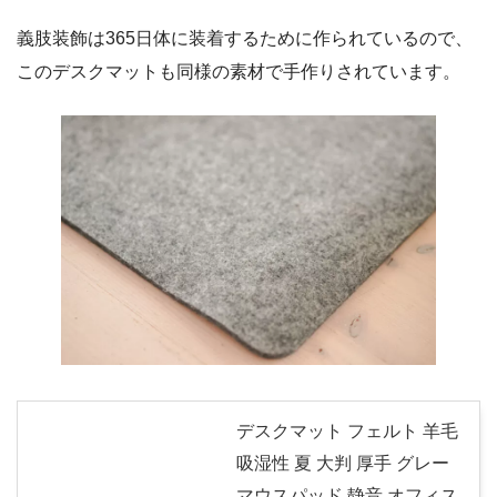
義肢装飾は365日体に装着するために作られているので、
このデスクマットも同様の素材で手作りされています。
デスクマット フェルト 羊毛
吸湿性 夏 大判 厚手 グレー
マウスパッド 静音 オフィス