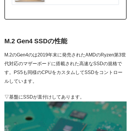
M.2 Gen4 SSDの性能
M.2
の
Gen4のは2019年末に発売されたAMDのRyzen第3世
代対応のマザーボードに搭載された高速なSSDの規格で
す。
PS5も同様のCPUをカスタムしてSSDをコントロー
ルしています。
▽基盤にSSDが直付けしてあります。