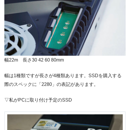
幅
22m
長さ3
0 42 60 80mm
幅は
1
種類ですが長さが
4
種類あります。SSDを購入する
際のスペックに「2280」の表記があります。
▽私がPCに取り付け予定のSSD