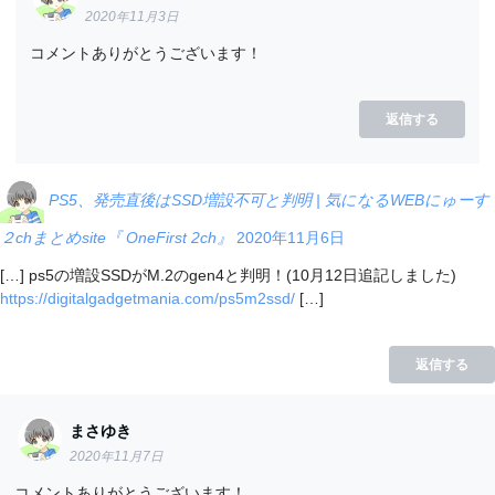
2020年11月3日
コメントありがとうございます！
返信する
PS5、発売直後はSSD増設不可と判明 | 気になるWEBにゅーす
２chまとめsite『 OneFirst 2ch』
2020年11月6日
[…] ps5の増設SSDがM.2のgen4と判明！(10月12日追記しました)
https://digitalgadgetmania.com/ps5m2ssd/
[…]
返信する
まさゆき
2020年11月7日
コメントありがとうございます！