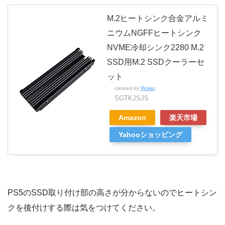
M.2ヒートシンク合金アルミ
ニウムNGFFヒートシンク
NVME冷却シンク2280 M.2
SSD用M.2 SSDクーラーセ
ット
created by
Rinker
SGTKJSJS
Amazon
楽天市場
Yahooショッピング
PS5のSSD取り付け部の高さが分からないのでヒートシン
クを後付けする際は気をつけてください。