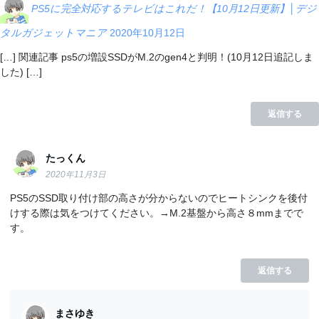
PS5に完全対応するテレビはこれだ！【10月12日更新】│デジ
タルガジェットマニア
2020年10月12日
[…] 関連記事 ps5の増設SSDがM.2のgen4と判明！(10月12日追記しま
した) […]
返信する
たっくん
2020年11月3日
PS5のSSD取り付け部の高さが分からないのでヒートシンクを後付
けする際は気をつけてください。→M.2基盤から高さ８mmまでで
す。
返信する
まさゆき