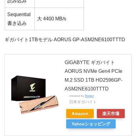
読み込み
Sequential
大 4400 MB/s
書き込み
ギガバイト1TBモデル AORUS GP-ASM2NE6100TTTD
GIGABYTE ギガバイト
AORUS NVMe Gen4 PCIe
M.2 SSD 1TB HD2596GP-
ASM2NE6100TTTD
created by
Rinker
日本ギガバイト
Amazon
楽天市場
Yahooショッピング