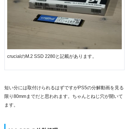
crucialのM.2 SSD 2280と記載があります。
短い分には取付けられるはずですが
PS5
の分解動画を見る
限り
80mmまで
だと思われます。ちゃんとねじ穴が開いて
ます。