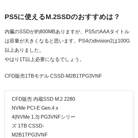
PS5
に使える
M.2SSDのおすす
めは？
内臓のSSDが約800MBありますが、PS5のAAAタイトル
は容量が大きくなると思います。
PS4のdivision2は100G
以上ありました。
やはり1T以上必要になるでしょう。
CFD販売
1TBモデル CSSD-M2B1TPG3VNF
CFD販売 内蔵SSD M.2 2280
NVMe PCI-E Gen.4 x
4(NVMe 1.3) PG3VNFシリー
ズ 1TB CSSD-
M2B1TPG3VNF