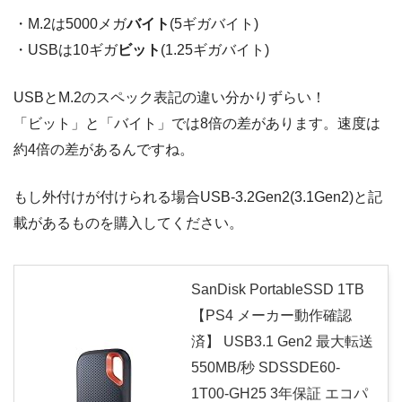
・M.2は5000
メガ
バイト
(5ギガバイト)
・USBは10
ギガ
ビット
(1.25ギガバイト)
USBとM.2のスペック表記の違い分かりずらい！
「ビット」と「バイト」では8倍の差があります。速度は
約4倍の差があるんですね。
もし外付けが付けられる場合USB-3.2Gen2(3.1Gen2)と記
載があるものを購入してください。
SanDisk PortableSSD 1TB
【PS4 メーカー動作確認
済】 USB3.1 Gen2 最大転送
550MB/秒 SDSSDE60-
1T00-GH25 3年保証 エコパ