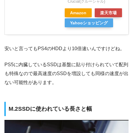
Crucial(クルーシャル)
Amazon
楽天市場
Yahooショッピング
安いと言ってもPS4のHDDより10倍速い
んですけどね。
PS5に内臓しているSSDは基盤に貼り付けられていて配列
も特殊なので最高速度のSSDを増設しても同様の速度が出
ない可能性があります。
M.2SSD
に使われている長さと幅