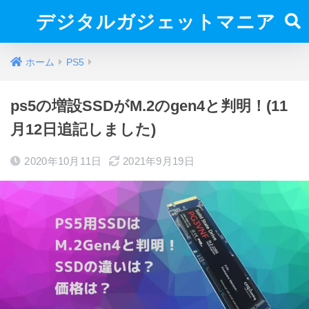
デジタルガジェットマニア
ホーム
PS5
ps5の増設SSDがM.2のgen4と判明！(11
月12日追記しました)
2020年10月11日
2021年9月19日