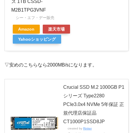
ズ 1TB CSSD-
M2B1TPG3VNF
シー・エフ・デー販売
Amazon
楽天市場
Yahooショッピング
▽安めのこちらなら2000MB/sになります。
Crucial SSD M.2 1000GB P1
シリーズ Type2280
PCIe3.0x4 NVMe 5年保証 正
規代理店保証品
CT1000P1SSD8JP
created by
Rinker