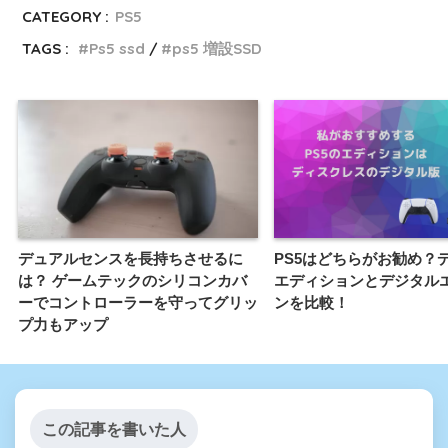
CATEGORY :
PS5
TAGS :
Ps5 ssd
ps5 増設SSD
デュアルセンスを長持ちさせるに
PS5はどちらがお勧め？
は？ ゲームテックのシリコンカバ
エディションとデジタル
ーでコントローラーを守ってグリッ
ンを比較！
プ力もアップ
この記事を書いた人