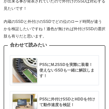
が出来る事が発表されていたので外付けのSSDは対応する
見たいです！
内蔵のSSDと外付けのSSDでどの位のロード時間が違う
かを検証したいですね！遜色が無ければ外付けSSDの選択
肢も有りだと思います。
合わせて読みたい
PS5にM.2SSDを実際に装着！
使えないSSDも一緒に解説しま
す！
PS5に外付けSSDとHDDを付け
て動作速度を検証！