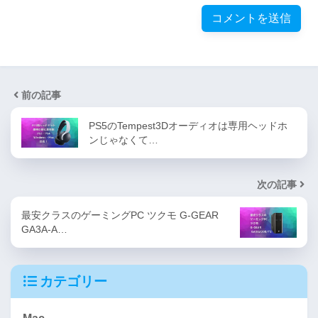
前の記事
PS5のTempest3Dオーディオは専用ヘッドホ
ンじゃなくて…
次の記事
最安クラスのゲーミングPC ツクモ G-GEAR
GA3A-A…
カテゴリー